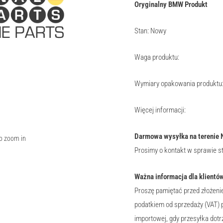
Oryginalny BMW Produkt
Stan: Nowy
Waga produktu:
Wymiary opakowania produktu
Więcej informacji:
Darmowa wysyłka na terenie 
to zoom in
Prosimy o kontakt w sprawie s
Ważna informacja dla klientów
Proszę pamiętać przed złożeni
podatkiem od sprzedaży (VAT) 
importowej, gdy przesyłka dotr